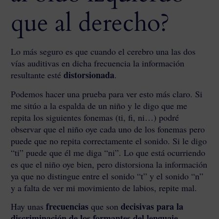
que al derecho?
Lo más seguro es que cuando el cerebro una las dos
vías auditivas en dicha frecuencia la información
distorsionada
resultante esté
.
Podemos hacer una prueba para ver esto más claro. Si
me sitúo a la espalda de un niño y le digo que me
repita los siguientes fonemas (ti, fi, ni…) podré
observar que el niño oye cada uno de los fonemas pero
puede que no repita correctamente el sonido. Si le digo
“ti” puede que él me diga “ni”. Lo que está ocurriendo
es que el niño oye bien, pero distorsiona la información
ya que no distingue entre el sonido “t” y el sonido “n”
y a falta de ver mi movimiento de labios, repite mal.
frecuencias
decisivas para la
Hay unas
que son
discriminación de los formantes del lenguaje