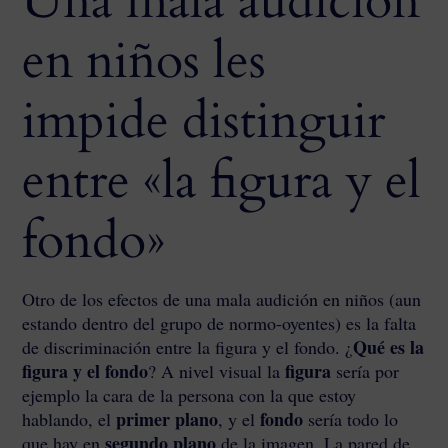
Una mala audición
en niños les
impide distinguir
entre «la figura y el
fondo»
Otro de los efectos de una mala audición en niños (aun
estando dentro del grupo de normo-oyentes) es la falta
Qué es la
de discriminación entre la figura y el fondo. ¿
figura y el fondo
figura
? A nivel visual la
sería por
ejemplo la cara de la persona con la que estoy
primer plano
fondo
hablando, el
, y el
sería todo lo
segundo plano
que hay en
de la imagen. La pared de