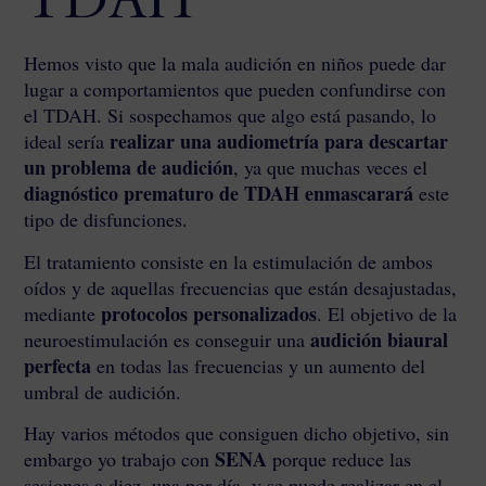
TDAH
Hemos visto que la mala audición en niños puede dar
lugar a comportamientos que pueden confundirse con
el TDAH. Si sospechamos que algo está pasando, lo
realizar una audiometría
para descartar
ideal sería
un problema de audición
, ya que muchas veces el
diagnóstico prematuro de TDAH
enmascarará
este
tipo de disfunciones.
El tratamiento consiste en la estimulación de ambos
oídos y de aquellas frecuencias que están desajustadas,
protocolos personalizados
mediante
. El objetivo de la
audición biaural
neuroestimulación es conseguir una
perfecta
en todas las frecuencias y un aumento del
umbral de audición.
Hay varios métodos que consiguen dicho objetivo, sin
SENA
embargo yo trabajo con
porque reduce las
sesiones a diez, una por día, y se puede realizar en el