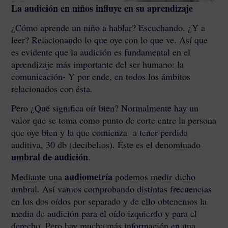
La audición en niños influye en su aprendizaje
¿Cómo aprende un niño a hablar? Escuchando. ¿Y a
leer? Relacionando lo que oye con lo que ve. Así que
es evidente que la audición es fundamental en el
aprendizaje más importante del ser humano: la
comunicación- Y por ende, en todos los ámbitos
relacionados con ésta.
Pero ¿Qué significa oír bien? Normalmente hay un
valor que se toma como punto de corte entre la persona
que oye bien y la que comienza a tener perdida
auditiva, 30 db (decibelios). Éste es el denominado
umbral de audición
.
audiometría
Mediante una
podemos medir dicho
umbral. Así vamos comprobando distintas frecuencias
en los dos oídos por separado y de ello obtenemos la
media de audición para el oído izquierdo y para el
derecho. Pero hay mucha más información en una