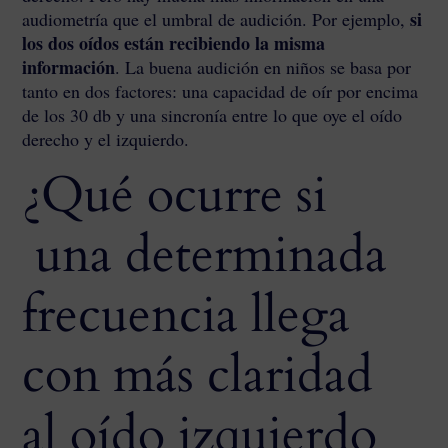
si
audiometría que el umbral de audición. Por ejemplo,
los dos oídos están recibiendo la misma
información
. La buena audición en niños se basa por
tanto en dos factores: una capacidad de oír por encima
de los 30 db y una sincronía entre lo que oye el oído
derecho y el izquierdo.
¿Qué ocurre si
una determinada
frecuencia llega
con más claridad
al oído izquierdo