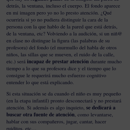
detrás, la ventana, incluso el cuerpo. El fondo aparece
en mi imagen pero yo no lo presto atención. ¿Qué
ocurriría si yo no pudiera distinguir la cara de la
persona con la que hablo de la pared que está detrás,
de la ventana, etc? Volviendo a la audición, si un niñ@
en clase no distingue la figura (las palabras de su
profesora) del fondo (el murmullo del habla de otros
niños, las sillas que se mueven, el ruido de la calle,
incapaz de prestar atención
etc.) será
durante mucho
tiempo a lo que su profesora dice y el tiempo que lo
consigue le requerirá mucho esfuerzo cognitivo
entender lo que está explicando.
Si esta situación se da cuando el niño es muy pequeño
(en la etapa infantil) pronto desconectará y no prestará
se dedicará a
atención. Si además es algo inquieto,
buscar otra fuente de atención
, como levantarse,
hablar con sus compañeros, jugar, cantar, hacer
ruiditos, etc…