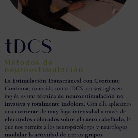
tDCS
Métodos de
neuroestimulación
La Estimulación Transcraneal con Corriente
Continua
, conocida como tDCS por sus siglas en
inglés, es una
técnica de neuroestimulación no
invasiva y totalmente indolora
. Con ella aplicamos
una
corriente
de
muy baja intensidad
a través de
electrodos colocados sobre el cuero cabelludo
, lo
que nos permite a los neuropsicólogos y neurólogos
modular la actividad de
ciertos
grupos