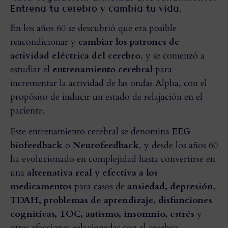
Entrena tu cerebro y cambia tu vida.
En los años 60 se descubrió que era posible
reacondicionar y
cambiar los patrones de
actividad eléctrica del cerebro
, y se comenzó a
estudiar el
entrenamiento cerebral
para
incrementar la actividad de las ondas Alpha, con el
propósito de inducir un estado de relajación en el
paciente.
Este entrenamiento cerebral se denomina
EEG
biofeedback
o
Neurofeedback
, y desde los años 60
ha evolucionado en complejidad hasta convertirse en
una
alternativa real y efectiva a los
medicamentos
para casos de
ansiedad, depresión,
TDAH, problemas de aprendizaje, disfunciones
cognitivas, TOC, autismo, insomnio, estrés
y
otras afecciones relacionadas con el cerebro.