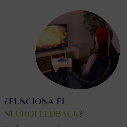
¿FUNCIONA EL
NEUROFEEDBACK
?