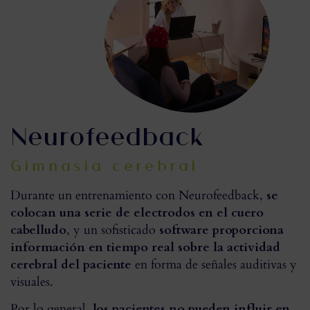
Neurofeedback
Gimnasia cerebral
Durante un entrenamiento con Neurofeedback,
se
colocan una serie de electrodos en el cuero
cabelludo
, y un sofisticado
software proporciona
información en tiempo real sobre la actividad
cerebral del paciente
en forma de señales auditivas y
visuales.
Por lo general,
los pacientes no pueden influir en