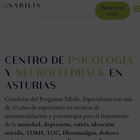
Reservar
cita
CENTRO DE
PSICOLOGÍA
Y
NEUROFEEDBACK
EN
ASTURIAS
Creadores del Programa Sábilis. Especialistas con más
de 10 años de experiencia en técnicas de
neuromodulación y psicoterapia para el tratamiento
de la
ansiedad, depresión, estrés, ideación
suicida, TDAH, TOC, fibromialgia, dolores