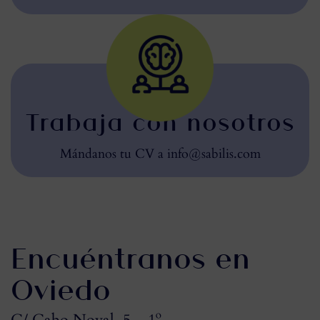
Trabaja con nosotros
Mándanos tu CV a info@sabilis.com
Encuéntranos en
Oviedo
C/ Cabo Noval, 5 – 1º