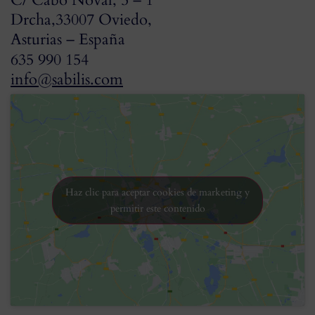
Drcha,33007 Oviedo,
Asturias – España
635 990 154
info@sabilis.com
Haz clic para aceptar cookies de marketing y
permitir este contenido