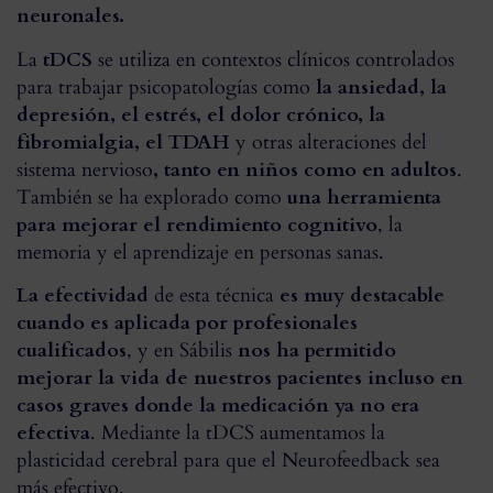
neuronales.
La
tDCS
se utiliza en contextos clínicos controlados
para trabajar psicopatologías como
la ansiedad, la
depresión, el estrés, el dolor crónico, la
fibromialgia, el TDAH
y otras alteraciones del
sistema nervioso
, tanto en niños como en adultos
.
También se ha explorado como
una herramienta
para mejorar el rendimiento cognitivo
, la
memoria y el aprendizaje en personas sanas.
La efectividad
de esta técnica
es muy destacable
cuando es aplicada por profesionales
cualificados
, y en Sábilis
nos ha permitido
mejorar la vida de nuestros pacientes incluso en
casos graves donde la medicación ya no era
efectiva
. Mediante la tDCS aumentamos la
plasticidad cerebral para que el Neurofeedback sea
más efectivo.