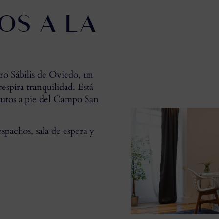
OS A LA
ro Sábilis de Oviedo, un
spira tranquilidad. Está
nutos a pie del Campo San
pachos, sala de espera y