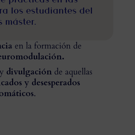
a los estudiantes del
s máster.
ncia
en la formación de
euromodulación.
y
divulgación
de aquellas
cados y desesperados
somáticos
.