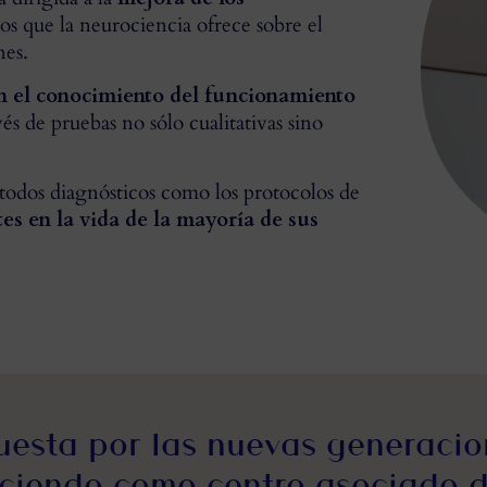
s que la neurociencia ofrece sobre el
nes.
en el conocimiento del funcionamiento
avés de pruebas no sólo cualitativas sino
étodos diagnósticos como los protocolos de
s en la vida de la mayoría de sus
uesta por las nuevas generacio
ciendo como centro asociado d