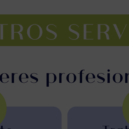
TROS SERV
 eres profesio