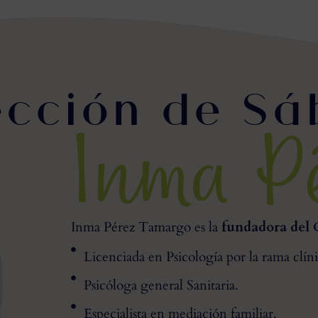
ección de Sáb
Inma P
Inma Pérez Tamargo es la
fundadora del C
Licenciada en Psicología por la rama clíni
Psicóloga general Sanitaria.
Especialista en mediación familiar.