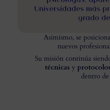
Universidades más pr
grado de
Asimismo, se posicio
nuevos profesiona
Su misión continúa siend
técnicas
y
protocolo
dentro de