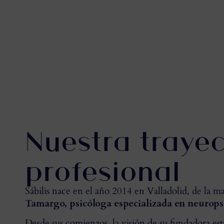
Nuestra trayec
profesional
Sábilis nace en el año 2014 en Valladolid, de la 
Tamargo, psicóloga especializada en neurops
Desde sus comienzos, la visión de su fundadora está