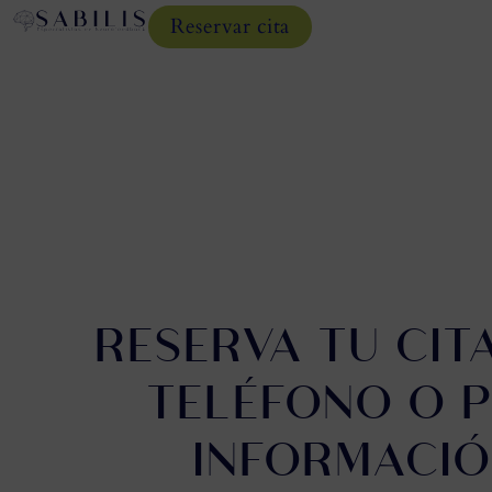
Reservar cita
RESERVA TU CIT
TELÉFONO O P
INFORMACI