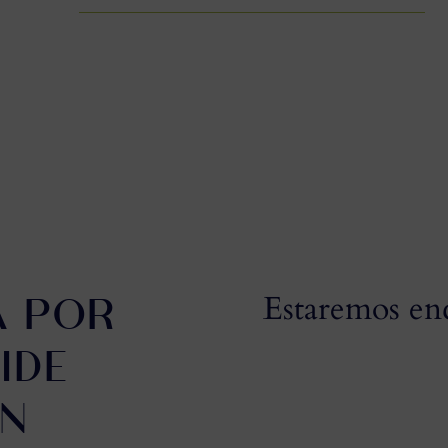
A POR
Estaremos en
IDE
ÓN