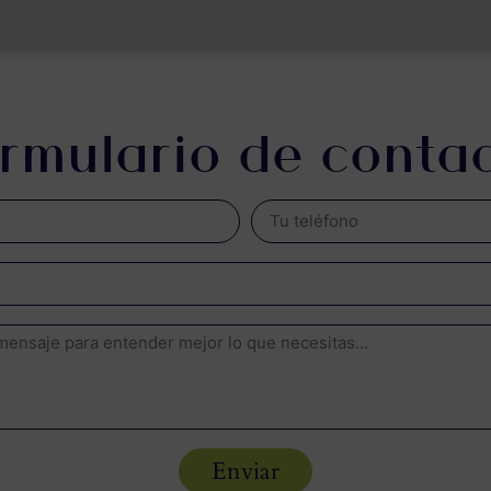
rmulario de conta
Enviar