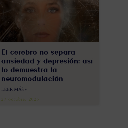
El cerebro no separa
ansiedad y depresión: así
lo demuestra la
neuromodulación
LEER MÁS »
27 octubre, 2025