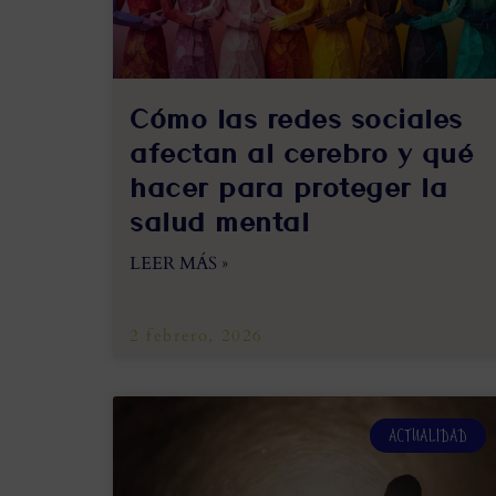
Cómo las redes sociales
afectan al cerebro y qué
hacer para proteger la
salud mental
LEER MÁS »
2 febrero, 2026
ACTUALIDAD