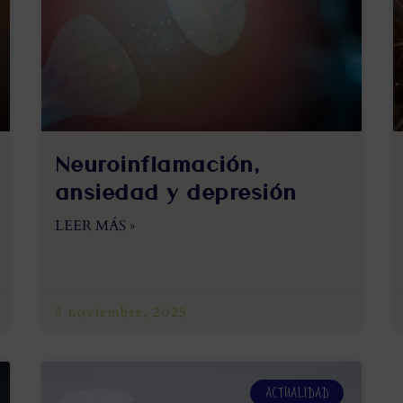
Neuroinflamación,
ansiedad y depresión
LEER MÁS »
5 noviembre, 2025
ACTUALIDAD