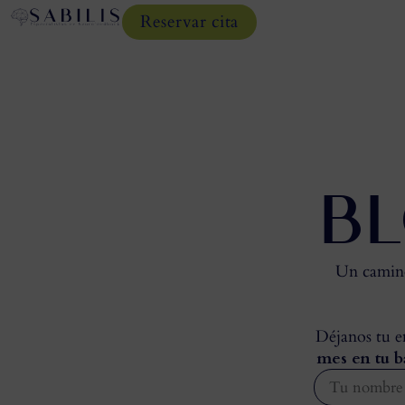
Reservar cita
BL
Un camino 
Déjanos tu em
mes en tu b