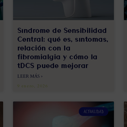
Síndrome de Sensibilidad
Central: qué es, síntomas,
relación con la
fibromialgia y cómo la
tDCS puede mejorar
LEER MÁS »
9 enero, 2026
ACTUALIDAD