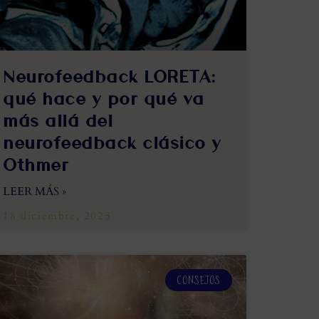
Neurofeedback LORETA:
qué hace y por qué va
más allá del
neurofeedback clásico y
Othmer
LEER MÁS »
18 diciembre, 2025
CONSEJOS