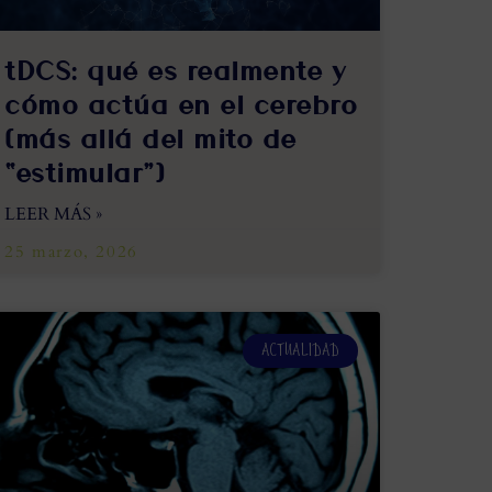
tDCS: qué es realmente y
cómo actúa en el cerebro
(más allá del mito de
“estimular”)
LEER MÁS »
25 marzo, 2026
ACTUALIDAD