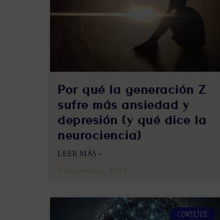
Por qué la generación Z
sufre más ansiedad y
depresión (y qué dice la
neurociencia)
LEER MÁS »
2 diciembre, 2025
CONSEJOS