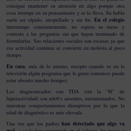
consigue mantener su atención en algo porque otra
cosa irrumpe en su pensamiento y se lo lleva. Su habla
En el colegio
suele ser rápido, atropellado y sin fin.
interrumpe constantemente, no espera su turno y
contesta a las preguntas sin que hayan terminado de
formularlas. Sus relaciones sociales son escasas ya que
esa actividad continua se convierte en molesta al poco
tiempo.
En casa
, más de lo mismo, excepto cuando ve en la
televisión algún programa que le gusta (entonces puede
estar absorto mucho tiempo).
Los diagnosticados con TDA (sin la “H” de
hiperactividad) son niñ@s ausentes, ensimismados. No
muestran comportamientos disruptivos por lo que la
edad de diagnóstico es más elevada.
han detectado que algo va
Una vez que los padres
mal
, o se lo han comentado en el colegio, los pasos a