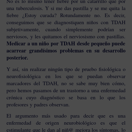
No es lo mismo tener fiebre por un catarrillo que por
una tuberculosis. Y si me das pastilla y se me quita la
fiebre ¿Estoy curada? Rotundamente no. Es decir,
conseguimos que se diagnostiquen niños con TDAH
subjetivamente, cuando simplemente podrían ser
nerviosos, y les quitamos el nerviosismo con pastillas.
Medicar a un niño por TDAH desde pequeño puede
acarrear grandísimos
problemas en su desarrollo
posterior
.
Y así, sin realizar ningún tipo de pruebo fisiológica o
neurofisiológica en los que se puedan observar
marcadores del TDAH, no se sabe muy bien cómo,
pero hemos pasamos de un trastorno a una enfermedad
crónica cuyo diagnóstico se basa en lo que los
profesores y padres observan.
El argumento más usado para decir que es una
enfermedad de origen neurobiológico es que el
estimulante que le dan al niñ@ mejora los síntomas, lo