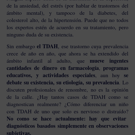
de la ansiedad, del estrés (por hablar de trastornos del
ámbito mental), y tampoco de la diabetes, del
colesterol alto, de la hipertensión. Puede que no todos
los expertos estén de acuerdo en su tratamiento, pero
ninguno duda de su existencia.
el TDAH
Sin embargo
, ese trastorno cuya prevalencia
crece de año en año, que ahora se ha extendido del
mueve ingentes
ámbito infantil al adulto, que
cantidades de dinero en farmacología
programas
,
educativos, y actividades especiales
se
, aun hoy
debate su existencia, su etiología, su prevalencia
. Lo
discuten profesionales de renombre, no es la opinión
de la calle. ¿Hay tantos casos de TDAH como se
diagnostican realmente? ¿Cómo diferenciar un niño
con TDAH de uno que solo es nervioso o distraído?
No como se hace actualmente: hay que evitar
diagnósticos basados simplemente en observaciones
subjetivas.