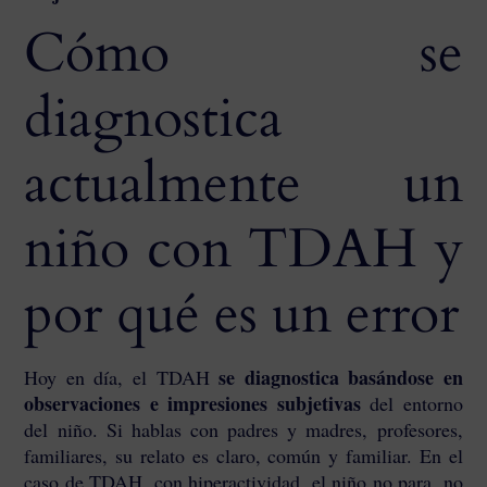
Cómo se
diagnostica
actualmente un
niño con TDAH y
por qué es un error
se diagnostica basándose en
Hoy en día, el TDAH
observaciones e impresiones subjetivas
del entorno
del niño. Si hablas con padres y madres, profesores,
familiares, su relato es claro, común y familiar. En el
caso de TDAH, con hiperactividad, el niño no para, no