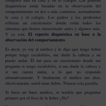
comporta mal en casa y en el colegio. Las pruebas
diagnósticas están basadas en la observación del
comportamiento en dos o más contextos, normalmente
la casa y el colegio. Los padres y los profesores
rellenan un cuestionario donde están todos los
síntomas que hemos mencionado antes y algunos más.
El experto diagnóstica en base a la
Y ya está.
observación del comportamiento
.
Es decir, yo voy al médico y le digo que tengo fiebre
porque tengo escalofríos, me duele la cabeza y no
puedo andar. Él me pasa un cuestionario donde me
pregunta si tengo escalofríos, si me duele la cabeza y
si me cuesta andar, a lo que yo respondo
afirmativamente. Y finalmente el médico me dice,
efectivamente, usted tiene fiebre. Tómese esta pastilla.
Si fuera un buen médico, se tendría que preguntar
primero por el foco de la fiebre ¿No?