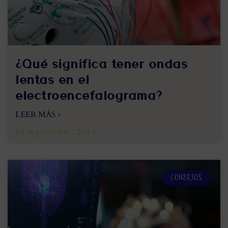
¿Qué significa tener ondas
lentas en el
electroencefalograma?
LEER MÁS »
19 septiembre, 2024
CONSEJOS