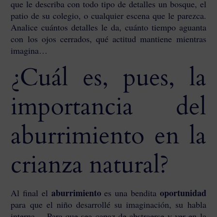
que le describa con todo tipo de detalles un bosque, el
patio de su colegio, o cualquier escena que le parezca.
Analice cuántos detalles le da, cuánto tiempo aguanta
con los ojos cerrados, qué actitud mantiene mientras
imagina…
¿Cuál es, pues, la
importancia del
aburrimiento en la
crianza natural?
aburrimiento
oportunidad
Al final el
es una bendita
para que el niño desarrollé su imaginación, su habla
interna… Para que sea capaz de abstraerse y ver en la