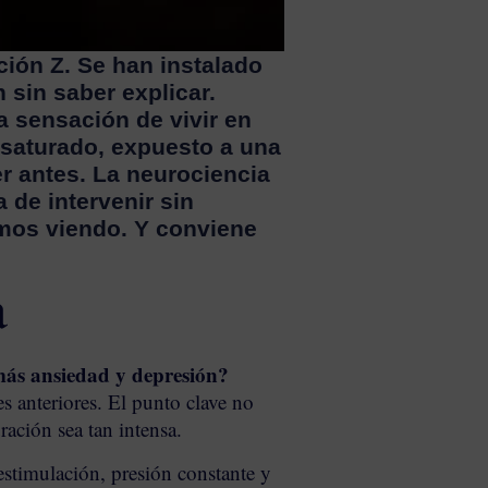
ción Z. Se han instalado
sin saber explicar.
a sensación de vivir en
o saturado, expuesto a una
r antes. La neurociencia
 de intervenir sin
tamos viendo. Y conviene
a
más ansiedad y depresión?
s anteriores. El punto clave no
ración sea tan intensa.
estimulación, presión constante y