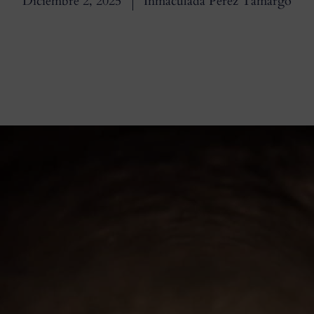
Diciembre 2, 2025
Inmaculada Pérez Tamargo