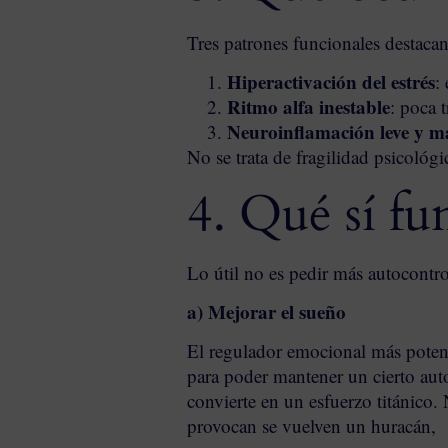
Tres patrones funcionales destacan
Hiperactivación del estrés
:
Ritmo alfa inestable
: poca 
Neuroinflamación leve y m
No se trata de fragilidad psicológi
4. Qué sí fu
Lo útil no es pedir más autocontrol
a) Mejorar el sueño
El regulador emocional más potent
para poder mantener un cierto aut
convierte en un esfuerzo titánico.
provocan se vuelven un huracán,