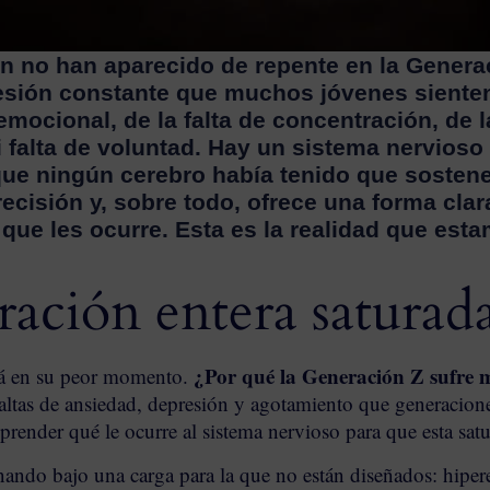
n no han aparecido de repente en la Genera
sión constante que muchos jóvenes sienten 
mocional, de la falta de concentración, de l
ni falta de voluntad. Hay un sistema nervios
que ningún cerebro había tenido que sostene
ecisión y, sobre todo, ofrece una forma clara
lo que les ocurre. Esta es la realidad que es
ación entera saturad
¿Por qué la Generación Z sufre 
stá en su peor momento.
altas de ansiedad, depresión y agotamiento que generacione
mprender qué le ocurre al sistema nervioso para que esta satu
nando bajo una carga para la que no están diseñados: hiper