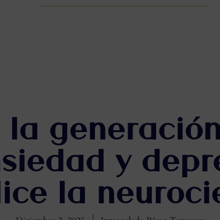
 la generación
siedad y depre
ice la neuroci