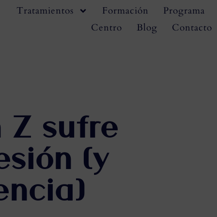
Tratamientos
Formación
Programa
Centro
Blog
Contacto
 Z sufre
sión (y
encia)