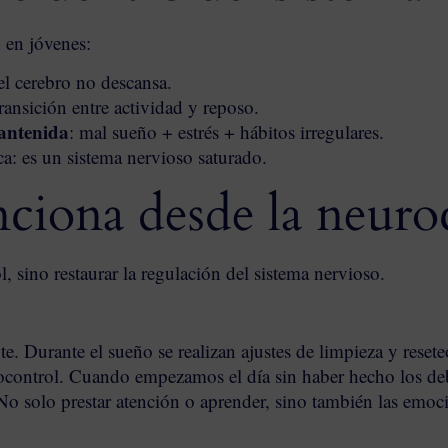
 en jóvenes:
 el cerebro no descansa.
transición entre actividad y reposo.
antenida
: mal sueño + estrés + hábitos irregulares.
ca: es un sistema nervioso saturado.
nciona desde la neuro
, sino restaurar la regulación del sistema nervioso.
e. Durante el sueño se realizan ajustes de limpieza y reset
ocontrol. Cuando empezamos el día sin haber hecho los debe
 No solo prestar atención o aprender, sino también las emoci