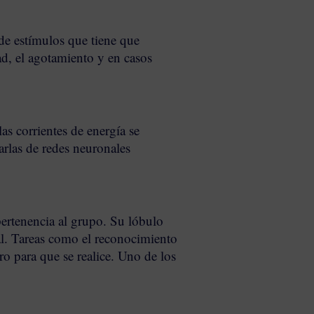
 de estímulos que tiene que
ad, el agotamiento y en casos
s corrientes de energía se
arlas de redes neuronales
pertenencia al grupo.
Su lóbulo
l.
Tareas como el reconocimiento
ro para que se realice. Uno de los