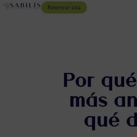
Reservar cita
Por qué
más an
qué d