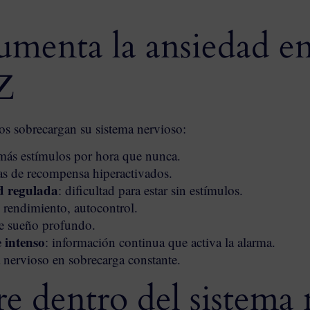
umenta la ansiedad en
Z
nos sobrecargan su sistema nervioso:
 más estímulos por hora que nunca.
mas de recompensa hiperactivados.
d regulada
: dificultad para estar sin estímulos.
, rendimiento, autocontrol.
 de sueño profundo.
 intenso
: información continua que activa la alarma.
a nervioso en sobrecarga constante.
e dentro del sistema 