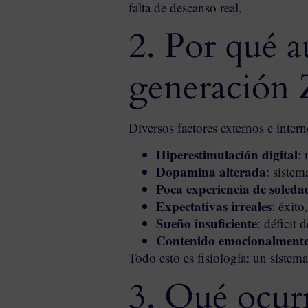
falta de descanso real.
2. Por qué a
generación 
Diversos factores externos e inter
Hiperestimulación digital
:
Dopamina alterada
: siste
Poca experiencia de soleda
Expectativas irreales
: éxito
Sueño insuficiente
: déficit
Contenido emocionalmente
Todo esto es fisiología: un sistem
3. Qué ocurr