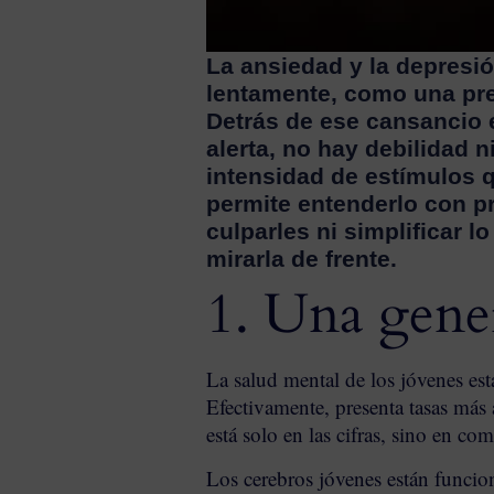
La ansiedad y la depresió
lentamente, como una pre
Detrás de ese cansancio e
alerta, no hay debilidad 
intensidad de estímulos 
permite entenderlo con pr
culparles ni simplificar 
mirarla de frente.
1. Una gener
La salud mental de los jóvenes e
Efectivamente, presenta tasas más 
está solo en las cifras, sino en co
Los cerebros jóvenes están funcio