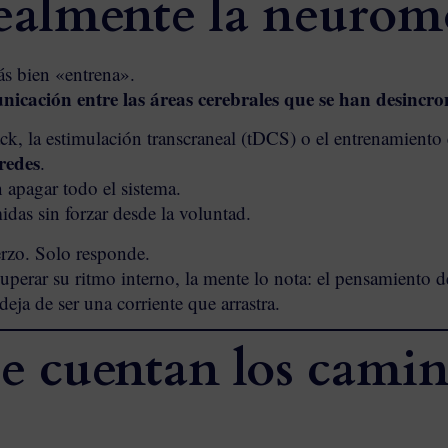
ealmente la neurom
s bien «entrena».
nicación entre las áreas cerebrales que se han desincr
k, la estimulación transcraneal (tDCS) o el entrenamiento
redes
.
n apagar todo el sistema.
das sin forzar desde la voluntad.
erzo. Solo responde.
perar su ritmo interno, la mente lo nota: el pensamiento de
eja de ser una corriente que arrastra.
e cuentan los cami