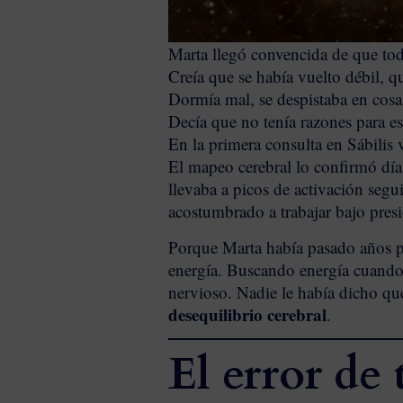
Marta llegó convencida de que tod
Creía que se había vuelto débil, q
Dormía mal, se despistaba en cosas
Decía que no tenía razones para est
En la primera consulta en Sábilis
El mapeo cerebral lo confirmó días 
llevaba a picos de activación segu
acostumbrado a trabajar bajo presi
Porque Marta había pasado años p
energía. Buscando energía cuando 
nervioso. Nadie le había dicho qu
desequilibrio cerebral
.
El error de 