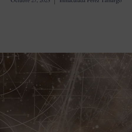
Octubre 27, 2025
Inmaculada Pérez Tamargo