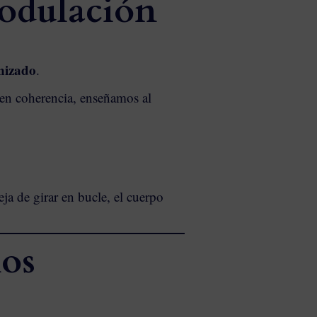
odulación
onizado
.
 en coherencia, enseñamos al
ja de girar en bucle, el cuerpo
nos