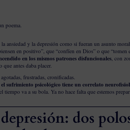
 un poema.
 la ansiedad y la depresión como si fueran un asunto moral
piensen en positivo”, que “confíen en Dios” o que “tomen 
encendido en los mismos patrones disfuncionales
, con zo
o que antes daba placer.
agotadas, frustradas, cronificadas.
el sufrimiento psicológico tiene un correlato neurofisio
e
el tiempo va a su bola. Ya no hace falta que estemos prepa
depresión: dos polos