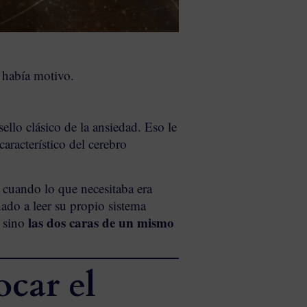
o había motivo.
ello clásico de la ansiedad. Eso le
aracterístico del cerebro
cuando lo que necesitaba era
ado a leer su propio sistema
las dos caras de un mismo
, sino
ocar el