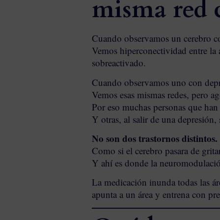
misma red c
Cuando observamos un cerebro co
Vemos hiperconectividad entre la am
sobreactivado.
Cuando observamos uno con depres
Vemos esas mismas redes, pero ago
Por eso muchas personas que han 
Y otras, al salir de una depresión
No son dos trastornos distintos. 
Como si el cerebro pasara de grit
Y ahí es donde la neuromodulació
La medicación inunda todas las ár
apunta a un área y entrena con pre