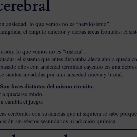
erebral
n ansiedad, lo que vemos no es “nerviosismo”.
ígdala, el cíngulo anterior y ciertas áreas frontales: el si
ión, lo que vemos no es “tristeza”.
tadas: el sistema que antes disparaba alerta ahora queda c
pasado años con ansiedad terminan cayendo en una depres
, se sienten invadidas por una ansiedad nueva y brutal.
Son fases distintas del mismo circuito.
ar a quedarse mudo.
n cambia el juego.
eas cerebrales con sustancias que ni siquiera se sabe por
cisión sin efectos secundarios ni adicción química.