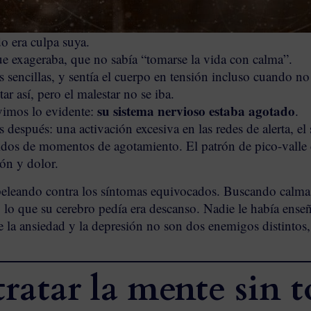
o era culpa suya.
ue exageraba, que no sabía “tomarse la vida con calma”.
 sencillas, y sentía el cuerpo en tensión incluso cuando n
ar así, pero el malestar no se iba.
su sistema nervioso estaba agotado
 vimos lo evidente:
.
después: una activación excesiva en las redes de alerta, el s
idos de momentos de agotamiento. El patrón de pico-valle c
ón y dolor.
eleando contra los síntomas equivocados. Buscando calma 
lo que su cerebro pedía era descanso. Nadie le había enseñ
e la ansiedad y la depresión no son dos enemigos distintos
tratar la mente sin t