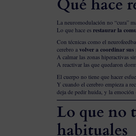
Qué hace r
La neuromodulación no “cura” má
restaurar la comu
Lo que hace es
Con técnicas como el neurofeedbac
volver a coordinar sus 
cerebro a
A calmar las zonas hiperactivas si
A reactivar las que quedaron dormi
El cuerpo no tiene que hacer esfu
Y cuando el cerebro empieza a recu
deja de pedir huida, y la emoción d
Lo que no t
habituales