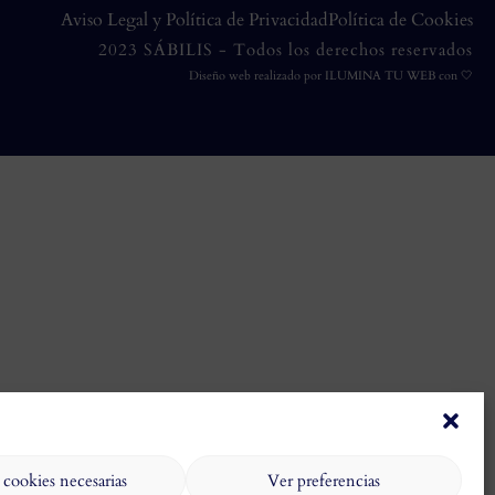
Aviso Legal y Política de Privacidad
Política de Cookies
2023 SÁBILIS - Todos los derechos reservados
Diseño web realizado por
ILUMINA TU WEB
con 🤍
 cookies necesarias
Ver preferencias