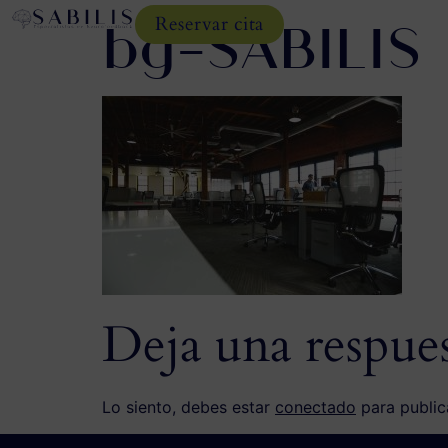
bg-SÁBILIS
Reservar cita
Deja una respue
Lo siento, debes estar
conectado
para public