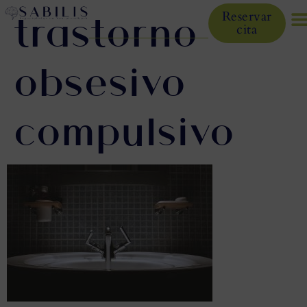
trastorno
Reservar
cita
obsesivo
compulsivo