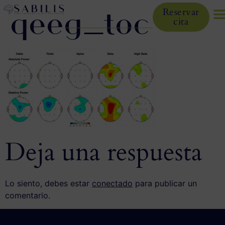
qeeg_toc
Reservar
cita
Deja una respuesta
Lo siento, debes estar
conectado
para publicar un
comentario.