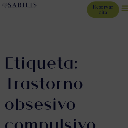
Reservar
cita
Etiqueta:
Trastorno
obsesivo
compulsivo