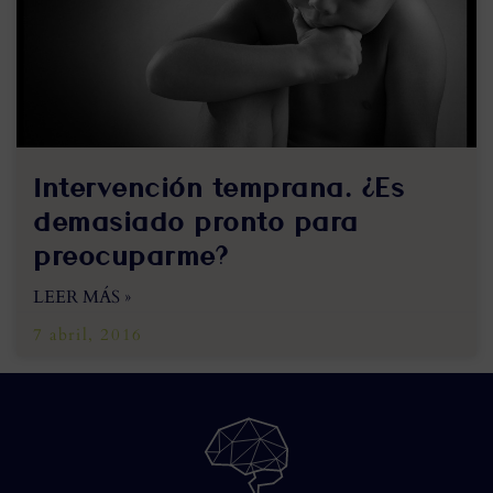
Intervención temprana. ¿Es
demasiado pronto para
preocuparme?
LEER MÁS »
7 abril, 2016