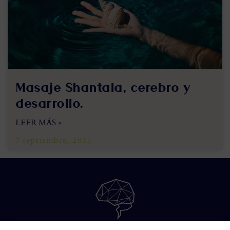
Masaje Shantala, cerebro y
desarrollo.
LEER MÁS »
7 septiembre, 2015