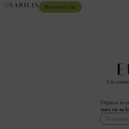
Reservar cita
E
Un camino 
Déjanos tu em
mes en tu b