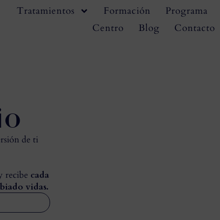
Tratamientos
Formación
Programa
Centro
Blog
Contacto
io
rsión de ti
 y recibe
cada
biado vidas.