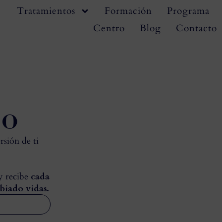
Tratamientos
Formación
Programa
Centro
Blog
Contacto
zo
rsión de ti
 y recibe
cada
biado vidas.