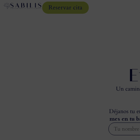
Reservar cita
E
Un camino 
Déjanos tu em
mes en tu b