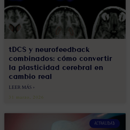
tDCS y neurofeedback
combinados: cómo convertir
la plasticidad cerebral en
cambio real
LEER MÁS »
31 marzo, 2026
ACTUALIDAD