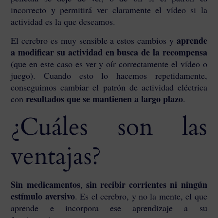
incorrecto y permitirá ver claramente el vídeo si la
actividad es la que deseamos.
aprende
El cerebro es muy sensible a estos cambios y
a modificar su actividad en busca de la recompensa
(que en este caso es ver y oír correctamente el vídeo o
juego). Cuando esto lo hacemos repetidamente,
conseguimos cambiar el patrón de actividad eléctrica
resultados que se mantienen a largo plazo
con
.
¿Cuáles son las
ventajas?
Sin medicamentos
sin recibir corrientes ni ningún
,
estímulo aversivo
. Es el cerebro, y no la mente, el que
aprende e incorpora ese aprendizaje a su