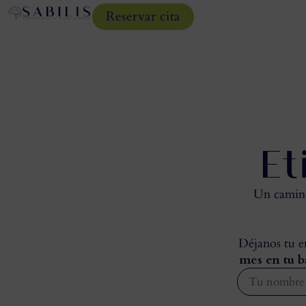
Reservar cita
Et
Un camino 
Déjanos tu em
mes en tu b