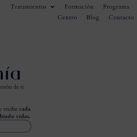
Tratamientos
Formación
Programa
Centro
Blog
Contacto
mía
rsión de ti
 y recibe
cada
biado vidas.