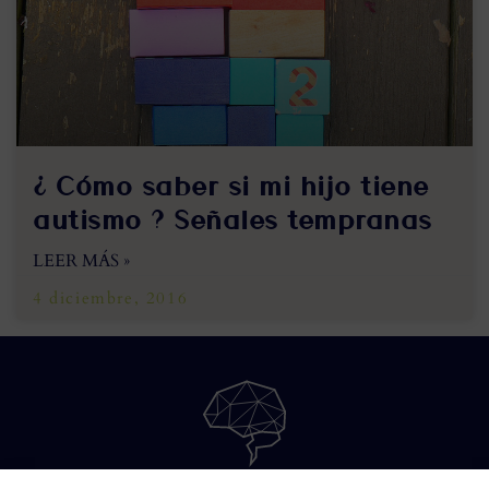
¿ Cómo saber si mi hijo tiene
autismo ? Señales tempranas
LEER MÁS »
4 diciembre, 2016