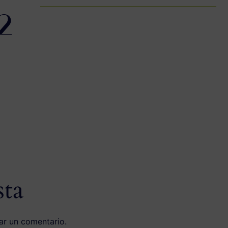
2
sta
ar un comentario.