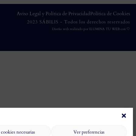
Aviso Legal y Política de Privacidad
Política de Cookies
2023 SÁBILIS - Todos los derechos reservados
Diseño web realizado por
ILUMINA TU WEB
con 🤍
 cookies necesarias
Ver preferencias