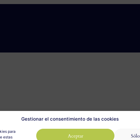
Gestionar el consentimiento de las cookies
kies para
Aceptar
Sólo
de estas