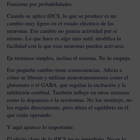
Funciona por probabilidades.
Cuando se aplica tDCS, lo que se produce es un
cambio muy ligero en el estado eléctrico de las
neuronas. Ese cambio no genera actividad por sí
mismo. Lo que hace es algo más sutil: modifica la
facilidad con la que esas neuronas pueden activarse.
En términos simples, inclina el sistema. No lo empuja.
Ese pequeño cambio tiene consecuencias. Afecta a
cómo se liberan y utilizan neurotransmisores como el
glutamato o el GABA, que regulan la excitación y la
inhibición cerebral. También influye en otros sistemas
como la dopamina o la serotonina. No los sustituye, no
los regula directamente, pero altera el equilibrio en el
que están operando.
Y aquí aparece lo importante.
El efecto clave de la tDCS no es inmediato. No es lo