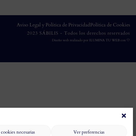
Aviso Legal y Política de Privacidad
Política de Cookies
2023 SÁBILIS - Todos los derechos reservados
Diseño web realizado por
ILUMINA TU WEB
con 🤍
 cookies necesarias
Ver preferencias