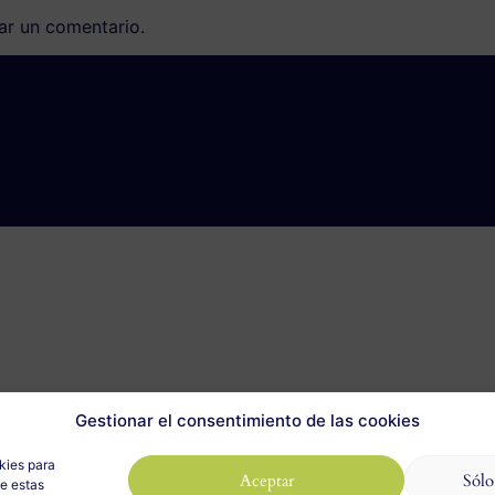
ar un comentario.
Gestionar el consentimiento de las cookies
kies para
Aceptar
Sólo
de estas