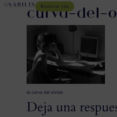
curva-del-o
Reservar cita
la curva del olvido
Deja una respue