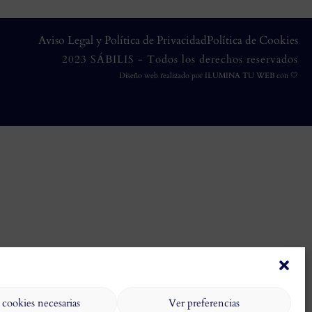
Aviso Legal y Política de Privacidad
Política de Cookies
2023 SÁBILIS - Todos los derechos reservados
Diseño web realizado por
ILUMINA TU WEB
con 🤍
 cookies necesarias
Ver preferencias