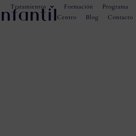
nfantil
Tratamientos
Formación
Programa
Centro
Blog
Contacto