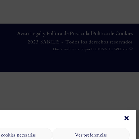
Aviso Legal y Política de Privacidad
Política de Cookies
2023 SÁBILIS - Todos los derechos reservados
Diseño web realizado por
ILUMINA TU WEB
con 🤍
 cookies necesarias
Ver preferencias