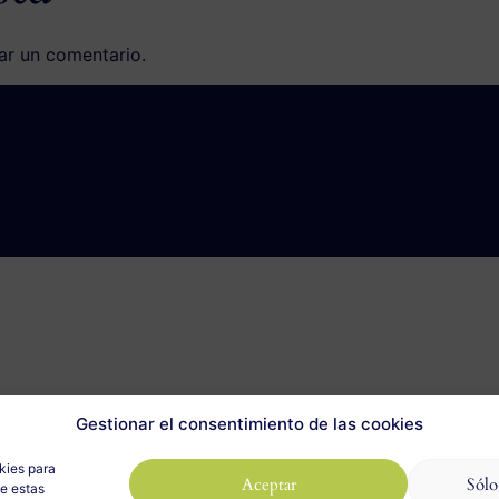
ar un comentario.
Gestionar el consentimiento de las cookies
kies para
Aceptar
Sólo
de estas