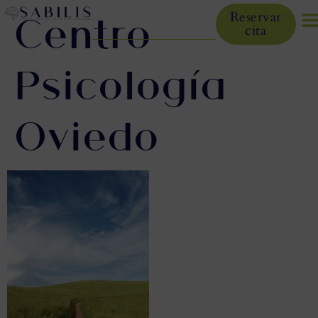
Centro
Reservar
cita
Psicología
Oviedo