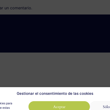
ar un comentario.
Gestionar el consentimiento de las cookies
kies para
Aceptar
Sólo
de estas