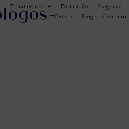
logos-
Tratamientos
Formación
Programa
Centro
Blog
Contacto