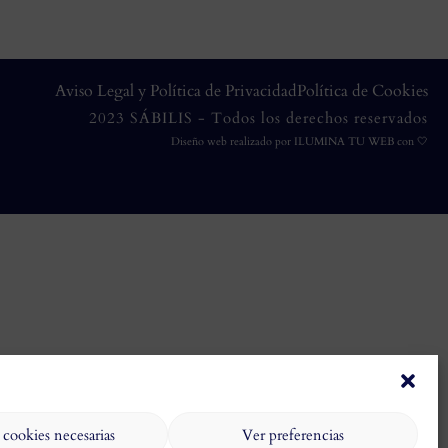
Aviso Legal y Política de Privacidad
Política de Cookies
2023 SÁBILIS - Todos los derechos reservados
Diseño web realizado por
ILUMINA TU WEB
con 🤍
 cookies necesarias
Ver preferencias