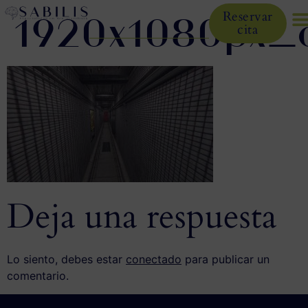
1920x1080px_c
Reservar
cita
Deja una respuesta
Lo siento, debes estar
conectado
para publicar un
comentario.