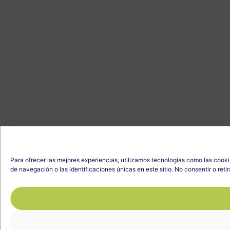
Para ofrecer las mejores experiencias, utilizamos tecnologías como las cook
de navegación o las identificaciones únicas en este sitio. No consentir o ret