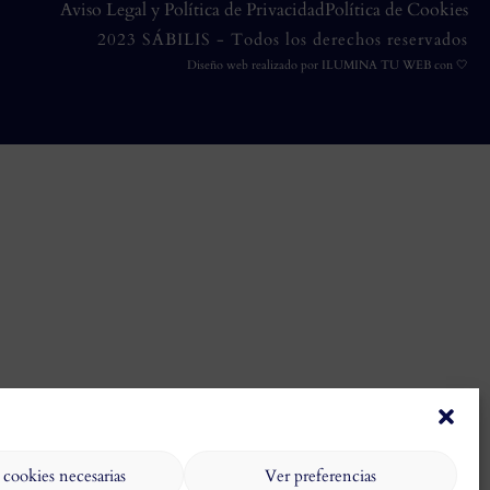
Aviso Legal y Política de Privacidad
Política de Cookies
2023 SÁBILIS - Todos los derechos reservados
Diseño web realizado por
ILUMINA TU WEB
con 🤍
 cookies necesarias
Ver preferencias