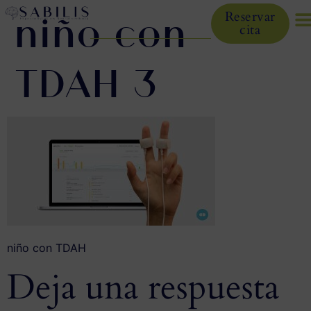
niño con
Reservar
cita
TDAH 3
niño con TDAH
Deja una respuesta