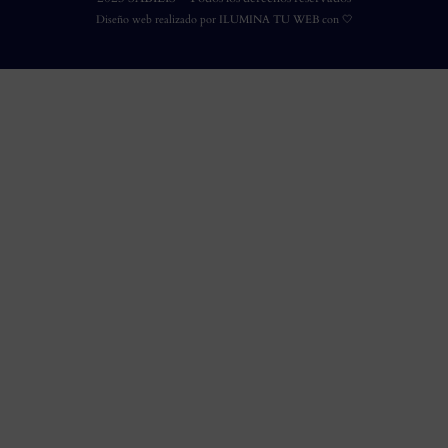
Diseño web realizado por
ILUMINA TU WEB
con 🤍