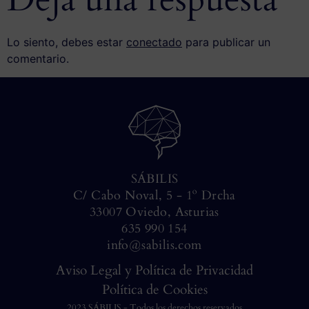
Lo siento, debes estar
conectado
para publicar un
comentario.
SÁBILIS
C/ Cabo Noval, 5 - 1º Drcha
33007 Oviedo, Asturias
635 990 154
info@sabilis.com
Aviso Legal y Política de Privacidad
Política de Cookies
2023 SÁBILIS - Todos los derechos reservados