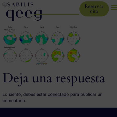
qeeg
Reservar
cita
Deja una respuesta
Lo siento, debes estar
conectado
para publicar un
comentario.