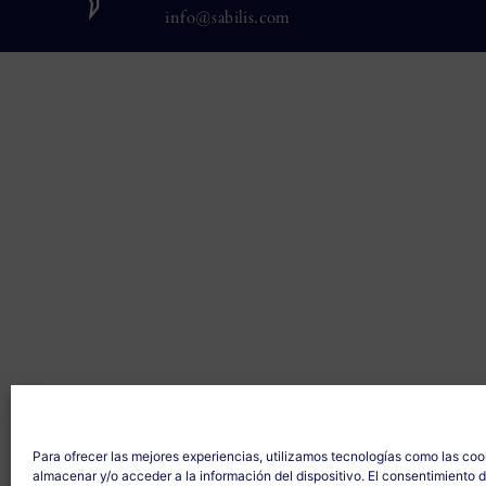
info@sabilis.com
Para ofrecer las mejores experiencias, utilizamos tecnologías como las coo
almacenar y/o acceder a la información del dispositivo. El consentimiento 