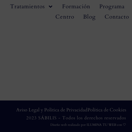
Tratamientos
Formación
Programa
Centro
Blog
Contacto
Aviso Legal y Política de Privacidad
Política de Cookies
2023 SÁBILIS - Todos los derechos reservados
Diseño web realizado por
ILUMINA TU WEB
con 🤍