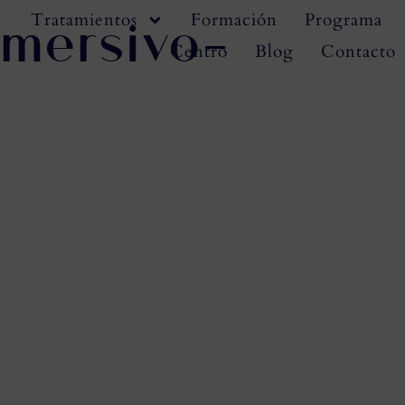
nmersivo-
Tratamientos
Formación
Programa
Centro
Blog
Contacto