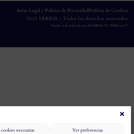
Aviso Legal y Política de Privacidad
Política de Cookies
2023 SÁBILIS - Todos los derechos reservados
Diseño web realizado por
ILUMINA TU WEB
con 🤍
 cookies necesarias
Ver preferencias