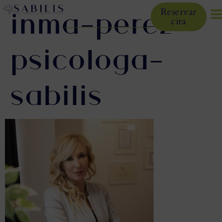
inma-perez-
Reservar
cita
psicologa-
sabilis