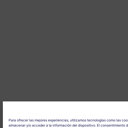
Para ofrecer las mejores experiencias, utilizamos tecnologías como las coo
almacenar y/o acceder a la información del dispositivo. El consentimiento 