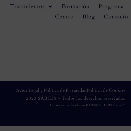
Tratamientos
Formación
Programa
Centro
Blog
Contacto
Aviso Legal y Política de Privacidad
Política de Cookies
2023 SÁBILIS - Todos los derechos reservados
Diseño web realizado por
ILUMINA TU WEB
con 🤍