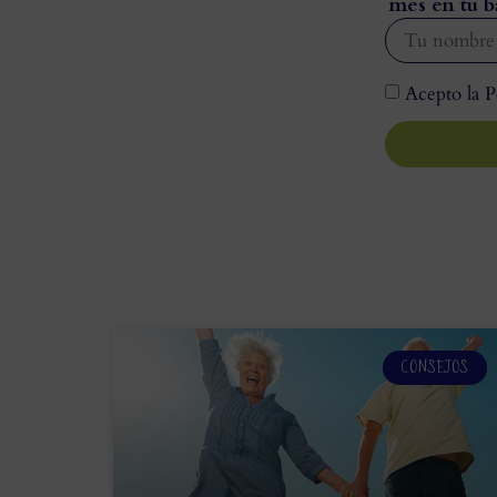
mes en tu b
Acepto la P
CONSEJOS