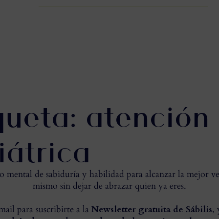
queta: atención
iátrica
mental de sabiduría y habilidad para alcanzar la mejor ve
mismo sin dejar de abrazar quien ya eres.
ail para suscribirte a la
Newsletter gratuita de Sábilis
,