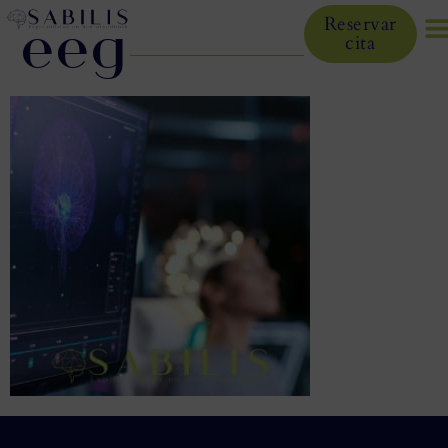
eeg
Reservar
cita