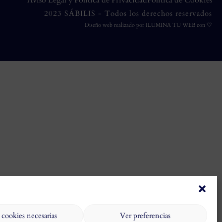
Aviso Legal y Política de Privacidad
Política de Cookies
2023 SÁBILIS - Todos los derechos reservados
Diseño web realizado por
ILUMINA TU WEB
con 🤍
 cookies necesarias
Ver preferencias